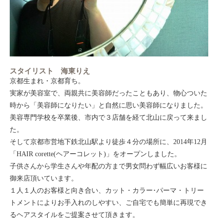
スタイリスト 海東りえ
京都生まれ・京都育ち。
実家が美容室で、両親共に美容師だったこともあり、物心ついた
時から「美容師になりたい」と自然に思い美容師になりました。
美容専門学校を卒業後、市内で３店舗を経て北山に戻って来まし
た。
そして京都市営地下鉄北山駅より徒歩４分の場所に、2014年12月
「HAIR corette(ヘアーコレット)」をオープンしました。
子供さんから学生さんや年配の方まで男女問わず幅広いお客様に
御来店頂いています。
１人１人のお客様と向き合い、カット・カラー･パーマ・トリー
トメントによりお手入れのしやすい、ご自宅でも簡単に再現でき
るヘアスタイルをご提案させて頂きます。