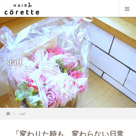
staff
ホーム
staff
「変わりた時も、変わらない日常