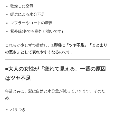
乾燥した空気
暖房による水分不足
マフラーやコートの摩擦
紫外線(冬でも意外と強いです)
これらが少しずつ蓄積し、
2月頃に「ツヤ不足」「まとまり
の悪さ」として表れやすくなる
のです。
■大人の女性が「疲れて見える」一番の原因
はツヤ不足
年齢と共に、髪は自然と水分量が減っていきます。そのた
め、
パサつき