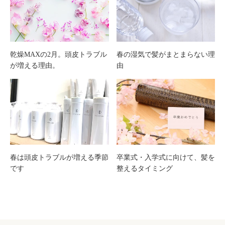
乾燥MAXの2月。頭皮トラブル
春の湿気で髪がまとまらない理
が増える理由。
由
春は頭皮トラブルが増える季節
卒業式・入学式に向けて、髪を
です
整えるタイミング