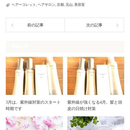
ヘアーコレット
,
ヘアサロン
,
京都
,
北山
,
美容室
前の記事
次の記事
関連記事
3月は、紫外線対策のスタート
紫外線が強くなる4月。髪と頭
時期です
皮の日焼け対策