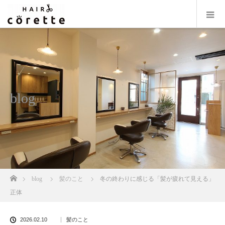
blog
ホーム
blog
髪のこと
冬の終わりに感じる「髪が疲れて見える」
正体
2026.02.10
髪のこと