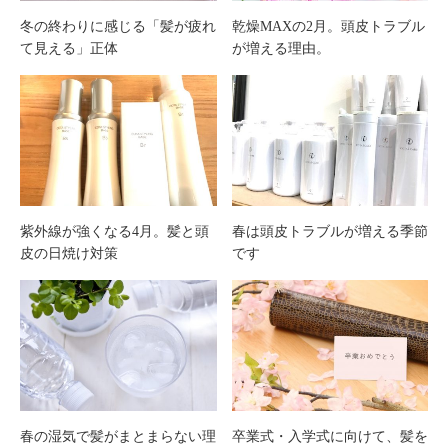
冬の終わりに感じる「髪が疲れ
乾燥MAXの2月。頭皮トラブル
て見える」正体
が増える理由。
紫外線が強くなる4月。髪と頭
春は頭皮トラブルが増える季節
皮の日焼け対策
です
春の湿気で髪がまとまらない理
卒業式・入学式に向けて、髪を