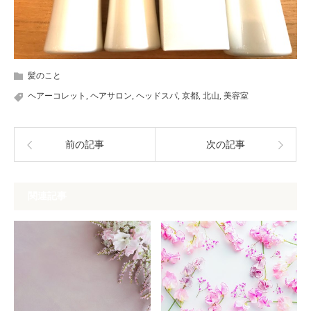
髪のこと
ヘアーコレット
,
ヘアサロン
,
ヘッドスパ
,
京都
,
北山
,
美容室
前の記事
次の記事
関連記事